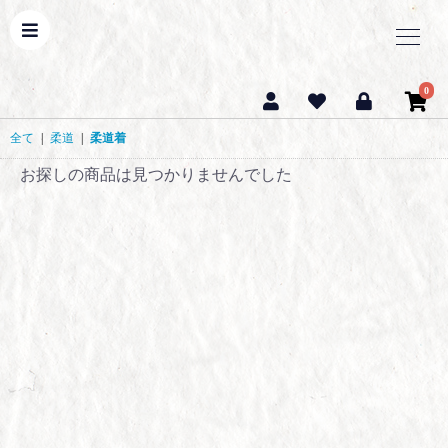
0
全て
|
柔道
|
柔道着
お探しの商品は見つかりませんでした