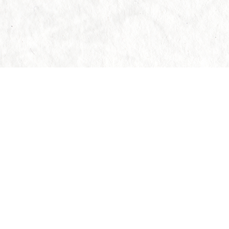
株式会社 謙信堂武道具
〒950-0961
新潟県新潟市中央区東出来島11-18
■営業時間
平日 10:00~18:30
日曜・祝日 10:00~18:00
■定休日
月曜日（祝日の際は営業いたします）
TEL:025-256-8991